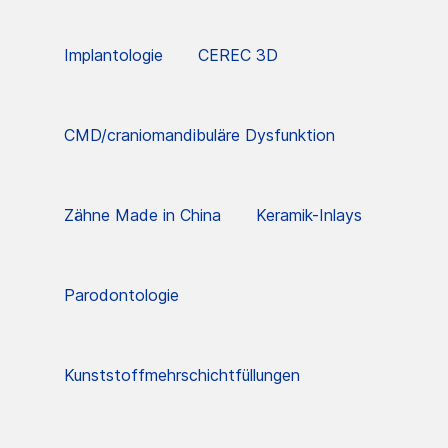
Implantologie
CEREC 3D
CMD/craniomandibuläre Dysfunktion
Zähne Made in China
Keramik-Inlays
Parodontologie
Kunststoffmehrschichtfüllungen