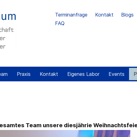
Terminanfrage
Kontakt
Blogs
FAQ
eam
Praxis
Kontakt
Eigenes Labor
Events
P
 gesamtes Team unsere diesjährie Weihnachtsfeie