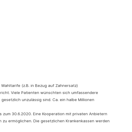
 Wahltarife (z.B. in Bezug auf Zahnersatz)
richt.
Viele Patienten wünschten sich umfassendere
esetzlich unzulässig sind. Ca. ein halbe Millionen
bis zum 30.6.2020.
Eine Kooperation mit privaten Anbietern
en zu ermöglichen. Die gesetzlichen Krankenkassen werden