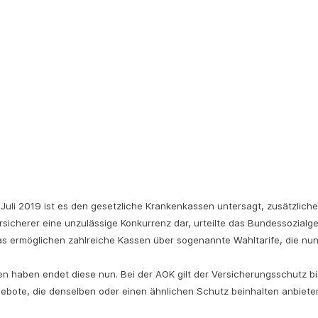
uli 2019 ist es den g
esetzliche Krankenkassen
untersagt, zusätzliche
ersicherer eine unzulässige Konkurrenz dar, urteilte das Bundessozialge
as ermöglichen zahlreiche Kassen über sogenannte Wahltarife, die nun g
sen haben endet diese nun. Bei der AOK gilt der Versicherungsschutz 
gebote, die denselben oder einen ähnlichen Schutz beinhalten anbiet