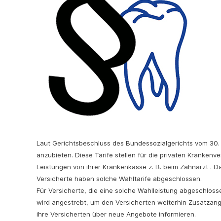
Laut Gerichtsbeschluss des Bundessozialgerichts vom 30. J
anzubieten. Diese Tarife stellen für die privaten Krankenv
Leistungen von ihrer Krankenkasse z. B. beim Zahnarzt . D
Versicherte haben solche Wahltarife abgeschlossen.
Für Versicherte, die eine solche Wahlleistung abgeschlos
wird angestrebt, um den Versicherten weiterhin Zusatzan
ihre Versicherten über neue Angebote informieren.