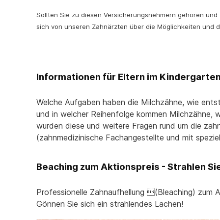
Sollten Sie zu diesen Versicherungsnehmern gehören und Z
sich von unseren Zahnärzten über die Möglichkeiten und di
Informationen für Eltern im Kindergarte
Welche Aufgaben haben die Milchzähne, wie entste
und in welcher Reihenfolge kommen Milchzähne, we
wurden diese und weitere Fragen rund um die zahn
(zahnmedizinische Fachangestellte und mit spezie
Beaching zum Aktionspreis - Strahlen Sie
Professionelle Zahnaufhellung (Bleaching) zum A
Gönnen Sie sich ein strahlendes Lachen!