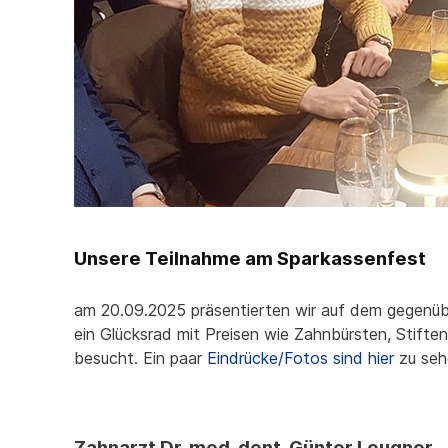
Unsere Teilnahme am Sparkassenfest
am 20.09.2025 präsentierten wir auf dem gegenüb
ein Glücksrad mit Preisen
wie Zahnbürsten, Stiften
besucht. Ein paar
Eindrücke/Fotos sind hier
zu seh
Zahnarzt Dr. med. dent. Günter Leugner