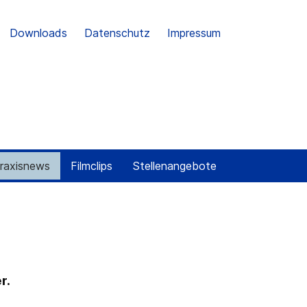
Downloads
Datenschutz
Impressum
raxisnews
Filmclips
Stellenangebote
r.