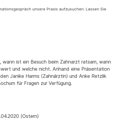
rmationsgespräch unsere Praxis aufzusuchen. Lassen Sie
n, wann ist ein Besuch beim Zahnarzt ratsam, wann
swert und welche nicht. Anhand eine Präsentation
nden Janike Harms (Zahnärztin) und Anke Retzlik
Bochum für Fragen zur Verfügung.
9.04.2020 (Ostern)