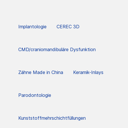
Implantologie
CEREC 3D
CMD/craniomandibuläre Dysfunktion
Zähne Made in China
Keramik-Inlays
Parodontologie
Kunststoffmehrschichtfüllungen