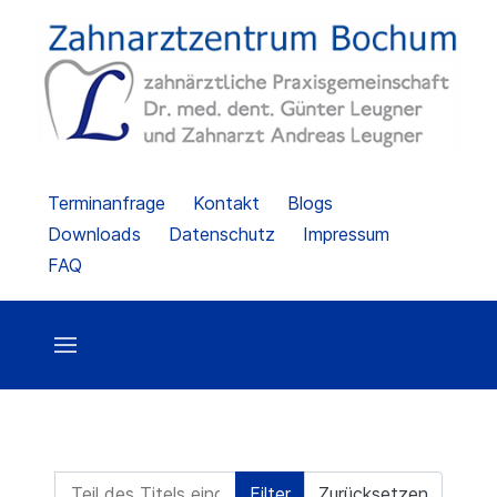
Terminanfrage
Kontakt
Blogs
Downloads
Datenschutz
Impressum
FAQ
Teil des Titels eingeben
Filter
Zurücksetzen