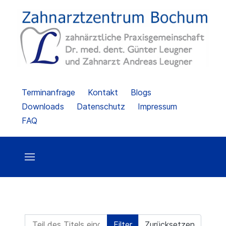
Terminanfrage
Kontakt
Blogs
Downloads
Datenschutz
Impressum
FAQ
Teil des Titels eingeben
Filter
Zurücksetzen