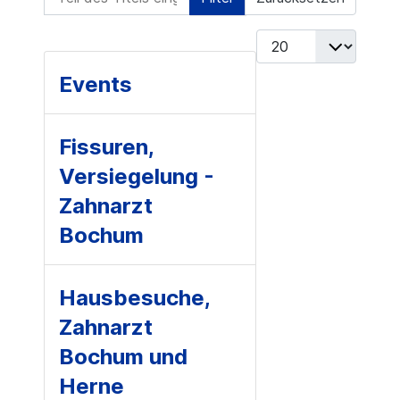
Anzeige #
Events
Fissuren,
Versiegelung -
Zahnarzt
Bochum
Hausbesuche,
Zahnarzt
Bochum und
Herne