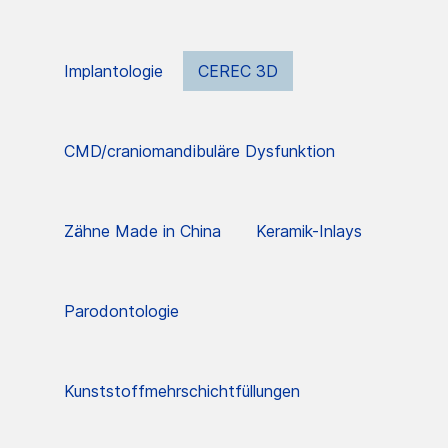
Implantologie
CEREC 3D
CMD/craniomandibuläre Dysfunktion
Zähne Made in China
Keramik-Inlays
Parodontologie
Kunststoffmehrschichtfüllungen