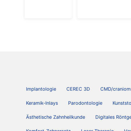
Implantologie
CEREC 3D
CMD/cranioma
Keramik-Inlays
Parodontologie
Kunstst
Ästhetische Zahnheilkunde
Digitales Röntg