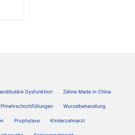
ndibuläre Dysfunktion
Zähne Made in China
offmehrschichtfüllungen
Wurzelbehandlung
en
Prophylaxe
Kinderzahnarzt