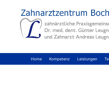
Home
Kompetenz
Leistungen
T