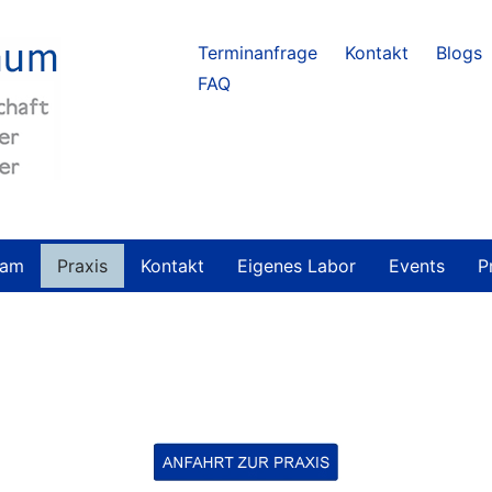
Terminanfrage
Kontakt
Blogs
FAQ
eam
Praxis
Kontakt
Eigenes Labor
Events
P