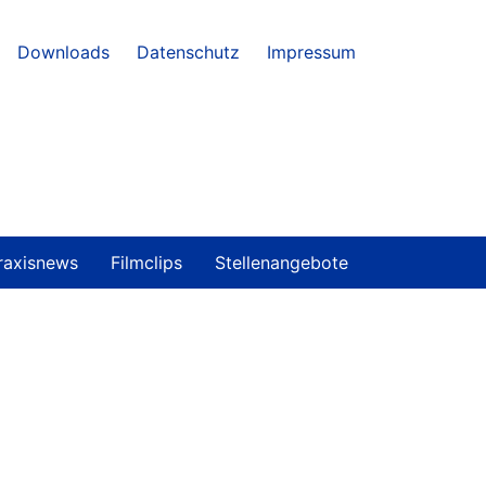
Downloads
Datenschutz
Impressum
raxisnews
Filmclips
Stellenangebote