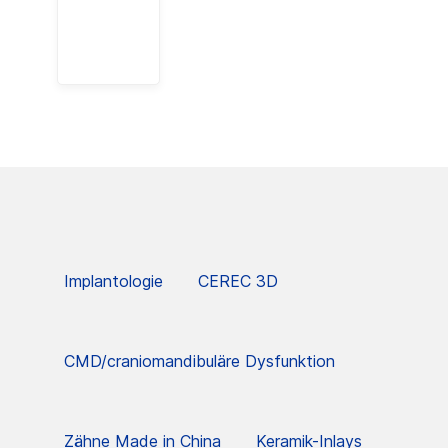
Implantologie
CEREC 3D
CMD/craniomandibuläre Dysfunktion
Zähne Made in China
Keramik-Inlays