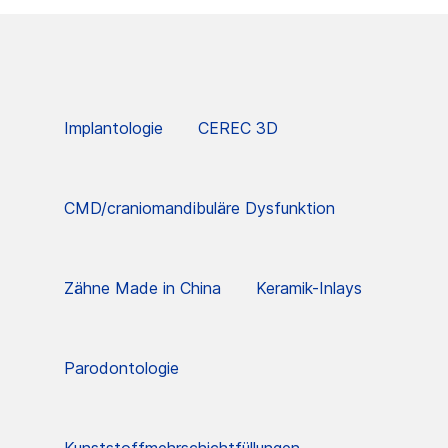
Implantologie
CEREC 3D
CMD/craniomandibuläre Dysfunktion
Zähne Made in China
Keramik-Inlays
Parodontologie