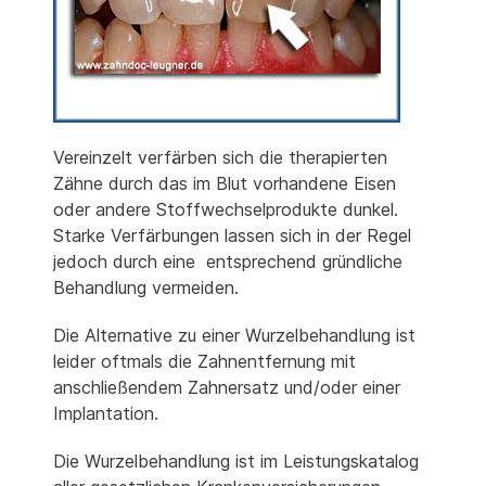
Vereinzelt verfärben sich die therapierten
Zähne durch das im Blut vorhandene Eisen
oder andere Stoffwechselprodukte dunkel.
Starke Verfärbungen lassen sich in der Regel
jedoch durch eine entsprechend gründliche
Behandlung vermeiden.
Die Alternative zu einer Wurzelbehandlung ist
leider oftmals die Zahnentfernung mit
anschließendem Zahnersatz und/oder einer
Implantation.
Die Wurzelbehandlung ist im Leistungskatalog