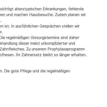
ksichtigt alterstypischen Erkrankungen, fehlende
eimen und machen Hausbesuche. Zudem planen wir
.
 ist. In ausführlichen Gesprächen stellen wir
r.
 Die regelmäßigen Vorsorgetermine sind daher
ehandlung dieser meist unkomplizierter und
s Zahnfleisches. Zu unserem Prophylaxeprogramm
thesen. Ihr Zahnersatz bleibt so länger erhalten.
en. Die gute Pflege und die regelmäßigen