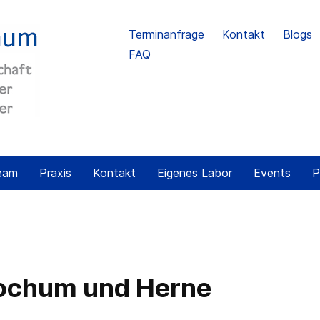
Terminanfrage
Kontakt
Blogs
FAQ
eam
Praxis
Kontakt
Eigenes Labor
Events
P
Bochum und Herne