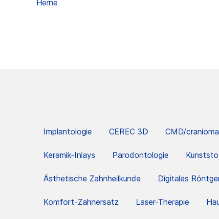
Herne
Implantologie
CEREC 3D
CMD/cranioman
Keramik-Inlays
Parodontologie
Kunststo
Ästhetische Zahnheilkunde
Digitales Röntge
Komfort-Zahnersatz
Laser-Therapie
Ha