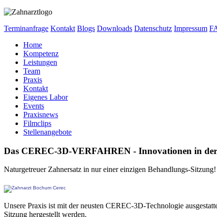
Terminanfrage
Kontakt
Blogs
Downloads
Datenschutz
Impressum
F
Home
Kompetenz
Leistungen
Team
Praxis
Kontakt
Eigenes Labor
Events
Praxisnews
Filmclips
Stellenangebote
Das CEREC-3D-VERFAHREN - Innovationen in der
Naturgetreuer Zahnersatz in nur einer einzigen Behandlungs-Sitzung
Unsere Praxis ist mit der neusten CEREC-3D-Technologie ausgestattet.
Sitzung hergestellt werden.