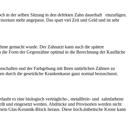
och in der selben Sitzung in den defekten Zahn dauerhaft einzufügen.
sorium mehr angepasst. Das spart viel Zeit und Geld und ist sehr
nahme gemacht wurde. Der Zahnarzt kann auch die spätere
uch die Form der Gegenzähne optimal in die Berechnung der Kaufläche
nschaften und der Farbgebung mit Ihren natürlichen Zähnen zu
 durch die gesetzliche Krankenkasse ganz normal bezuschusst.
bt es eine biologisch verträgliche-, metallfreie- und zahnfarbene
ellt und eingesetzt werden. Abdrücke und Provisorien werden nicht
einem Glas-Keramik-Block heraus. Diese hoch-ästhetische Krone kann