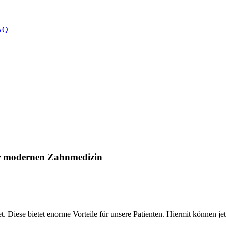
AQ
 modernen Zahnmedizin
!
 Diese bietet enorme Vorteile für unsere Patienten. Hiermit können jet